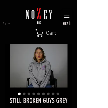
MENÙ
Cart
Cart
STILL BROKEN GUYS GREY