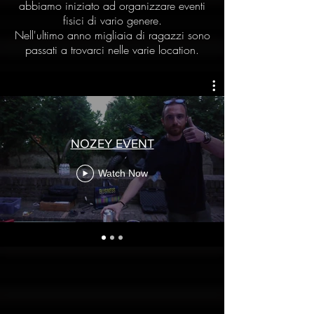
abbiamo iniziato ad organizzare eventi
fisici di vario genere.
Nell'ultimo anno migliaia di ragazzi sono
passati a trovarci nelle varie location.
NOZEY EVENT
Watch Now