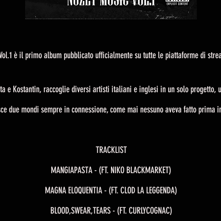
ol.1 è il primo album pubblicato ufficialmente su tutte le piattaforme di strea
a e Kostantin, raccoglie diversi artisti italiani e inglesi in un solo progetto,
sce due mondi sempre in connessione, come mai nessuno aveva fatto prima i
TRACKLIST
MANGIAPASTA - (FT. NIKO BLACKMARKET)
MAGNA ELOQUENTIA - (FT. CLOD LA LEGGENDA)
BLOOD,SWEAR,TEARS - (FT. CURLYCOGNAC)