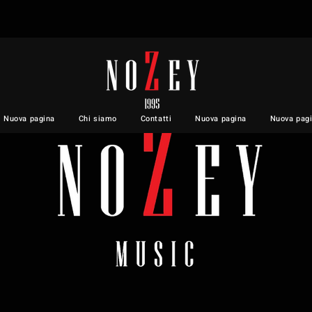
Nuova pagina
Chi siamo
Contatti
Nuova pagina
Nuova pag