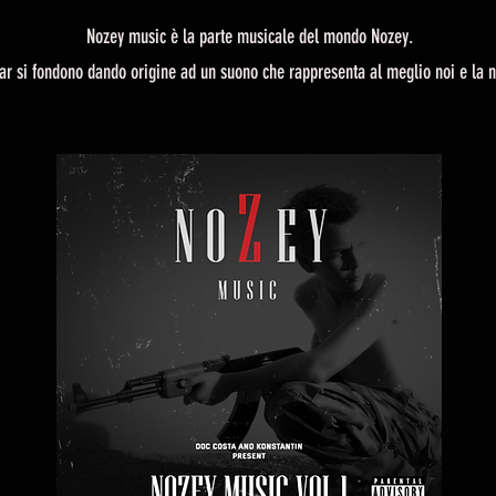
Nozey music è la parte musicale del mondo Nozey.
ar si fondono dando origine ad un suono che rappresenta al meglio noi e l