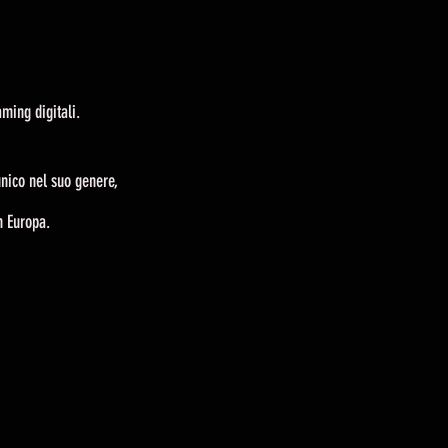
ming digitali.
 unico nel suo genere,
n Europa.