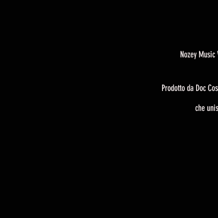
Nozey Music V
Prodotto da Doc Cost
che uni