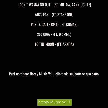
I DON'T WANNA GO OUT - (FT. MILLOW, AANNLUCILLE)
AIRCLEAN - (FT. STAKE ONE)
POR LA CALLE RMX - (FT. CUMAN)
200 GIGA - (FT. DI3MME)
TO THE MOON - (FT. APATIA)
Puoi ascoltare Nozey Music Vol.1 cliccando sul bottone qua sotto.
Nozey Music Vol.1