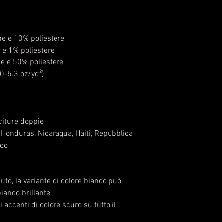
ne e 10% poliestere
e e 1% poliestere
ne e 50% poliestere
-5.3 oz/yd²) 
citure doppie
 Honduras, Nicaragua, Haiti, Repubblica 
ico
uto, la variante di colore bianco può 
ianco brillante.
 accenti di colore scuro su tutto il 