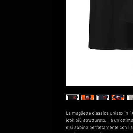
La maglietta classica unisex in 1
look più strutturato. Ha un'ottima 
e si abbina perfettamente con l'ab