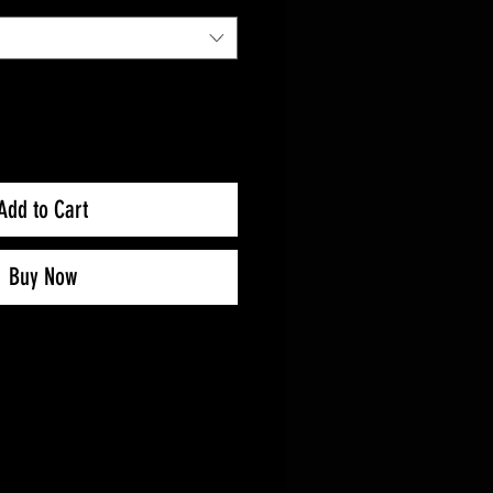
Add to Cart
Buy Now